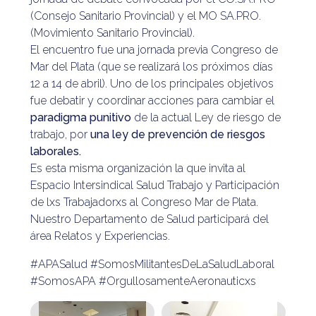
(Consejo Sanitario Provincial) y el MO SA.PRO.
(Movimiento Sanitario Provincial).
El encuentro fue una jornada previa Congreso de
Mar del Plata (que se realizará los próximos días
12 a 14 de abril). Uno de los principales objetivos
fue debatir y coordinar acciones para cambiar el
paradigma punitivo
de la actual Ley de riesgo de
trabajo, por
una ley de prevención de riesgos
laborales.
Es esta misma organización la que invita al
Espacio Intersindical Salud Trabajo y Participación
de lxs Trabajadorxs al Congreso Mar de Plata.
Nuestro Departamento de Salud participará del
área Relatos y Experiencias.
#APASalud #SomosMilitantesDeLaSaludLaboral
#SomosAPA #OrgullosamenteAeronauticxs