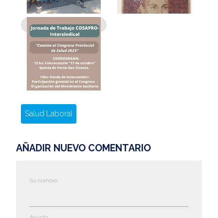
Salud Laboral
AÑADIR NUEVO COMENTARIO
Su nombre
Asunto