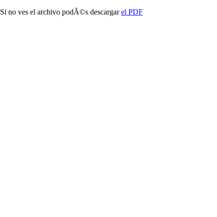
Si no ves el archivo podÃ©s descargar
el PDF