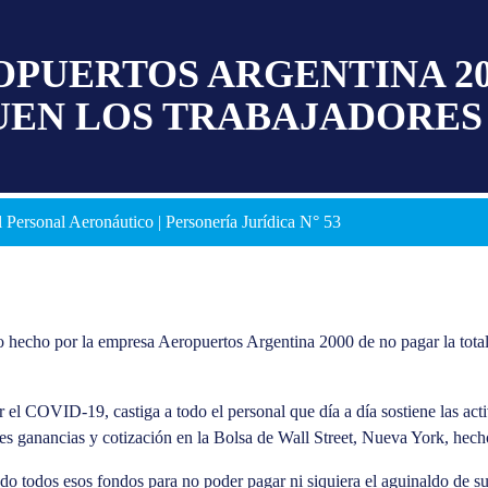
PUERTOS ARGENTINA 200
UEN LOS TRABAJADORES
 Personal Aeronáutico | Personería Jurídica N° 53
 hecho por la empresa Aeropuertos Argentina 2000 de no pagar la totali
r el COVID-19, castiga a todo el personal que día a día sostiene las act
rtes ganancias y cotización en la Bolsa de Wall Street, Nueva York, he
todos esos fondos para no poder pagar ni siquiera el aguinaldo de sus 