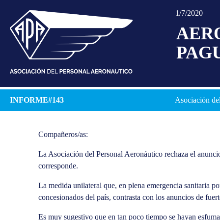
1/7/2020
AERO
PAG
INFORME#143
Asociación del
Compañeros/as:
La Asociación del Personal Aeronáutico rechaza el anuncio
corresponde.
La medida unilateral que, en plena emergencia sanitaria po
concesionados del país, contrasta con los anuncios de fue
Es muy sugestivo que en tan poco tiempo se hayan esfumado 