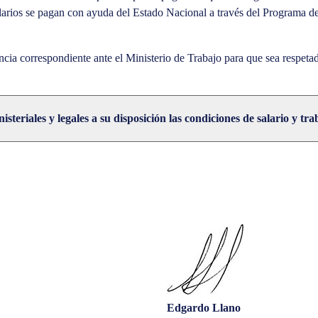
salarios se pagan con ayuda del Estado Nacional a través del Programa d
ncia correspondiente ante el Ministerio de Trabajo para que sea respet
steriales y legales a su disposición las condiciones de salario y 
Edgardo Llano