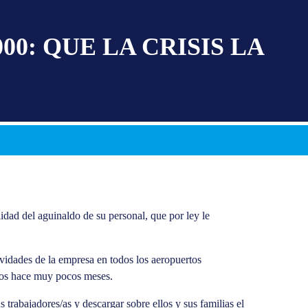
0: QUE LA CRISIS LA
dad del aguinaldo de su personal, que por ley le
ividades de la empresa en todos los aeropuertos
chos hace muy pocos meses.
trabajadores/as y descargar sobre ellos y sus familias el