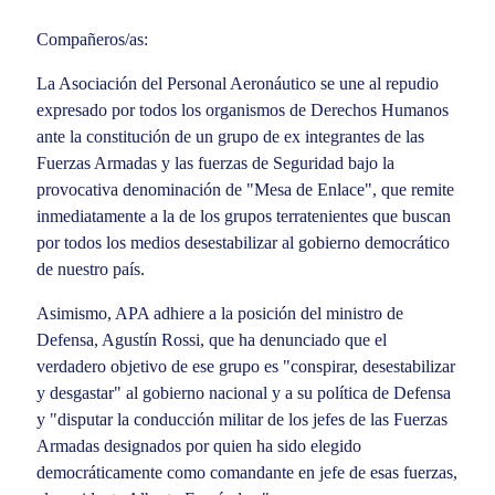
Compañeros/as:
La Asociación del Personal Aeronáutico se une al repudio
expresado por todos los organismos de Derechos Humanos
ante la constitución de un grupo de ex integrantes de las
Fuerzas Armadas y las fuerzas de Seguridad bajo la
provocativa denominación de "Mesa de Enlace", que remite
inmediatamente a la de los grupos terratenientes que buscan
por todos los medios desestabilizar al gobierno democrático
de nuestro país.
Asimismo, APA adhiere a la posición del ministro de
Defensa, Agustín Rossi, que ha denunciado que el
verdadero objetivo de ese grupo es "conspirar, desestabilizar
y desgastar" al gobierno nacional y a su política de Defensa
y "disputar la conducción militar de los jefes de las Fuerzas
Armadas designados por quien ha sido elegido
democráticamente como comandante en jefe de esas fuerzas,