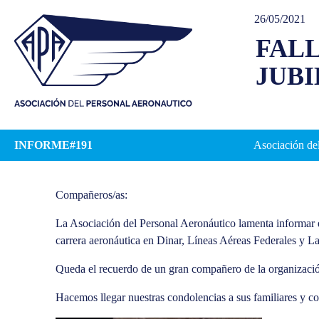
26/05/2021
FAL
JUBI
INFORME#191
Asociación del
Compañeros/as:
La Asociación del Personal Aeronáutico lamenta informar e
carrera aeronáutica en Dinar, Líneas Aéreas Federales y L
Queda el recuerdo de un gran compañero de la organización
Hacemos llegar nuestras condolencias a sus familiares y co