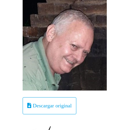
Descargar original