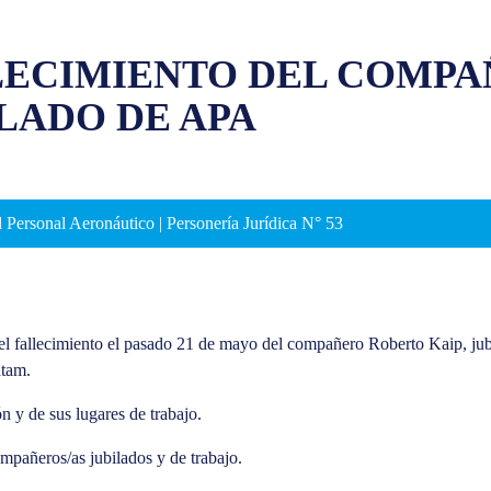
LECIMIENTO DEL COMPA
LADO DE APA
 Personal Aeronáutico | Personería Jurídica N° 53
l fallecimiento el pasado 21 de mayo del compañero Roberto Kaip, jubi
atam.
 y de sus lugares de trabajo.
mpañeros/as jubilados y de trabajo.