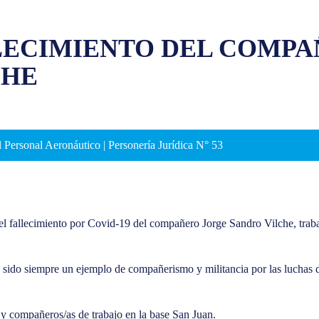
LECIMIENTO DEL COMPA
CHE
 Personal Aeronáutico | Personería Jurídica N° 53
l fallecimiento por Covid-19 del compañero Jorge Sandro Vilche, traba
sido siempre un ejemplo de compañerismo y militancia por las luchas de
 y compañeros/as de trabajo en la base San Juan.