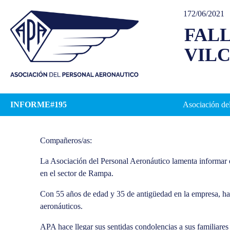
172/06/2021
FAL
VIL
INFORME#195
Asociación del
Compañeros/as:
La Asociación del Personal Aeronáutico lamenta informar e
en el sector de Rampa.
Con 55 años de edad y 35 de antigüedad en la empresa, ha 
aeronáuticos.
APA hace llegar sus sentidas condolencias a sus familiares