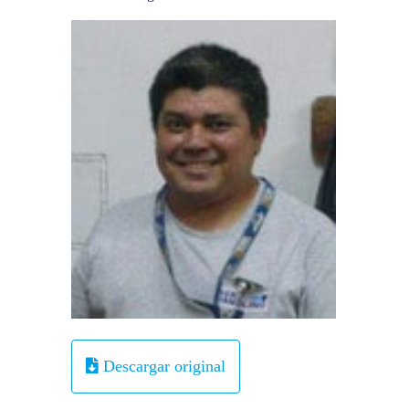
Descargar original