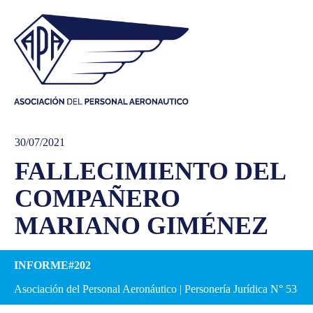
30/07/2021
FALLECIMIENTO DEL
COMPAÑERO
MARIANO GIMÉNEZ
INFORME#202
Asociación del Personal Aeronáutico | Personería Jurídica N° 53