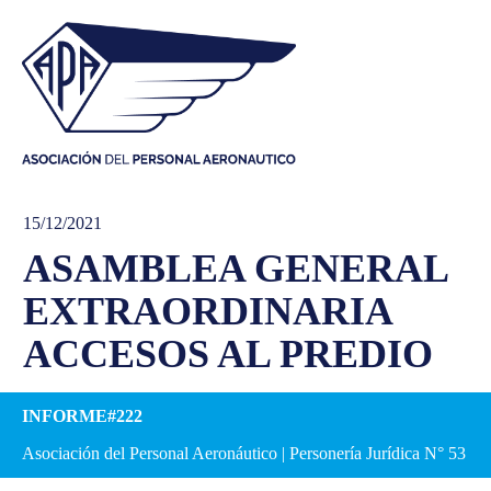
15/12/2021
ASAMBLEA GENERAL
EXTRAORDINARIA
ACCESOS AL PREDIO
INFORME#222
Asociación del Personal Aeronáutico | Personería Jurídica N° 53