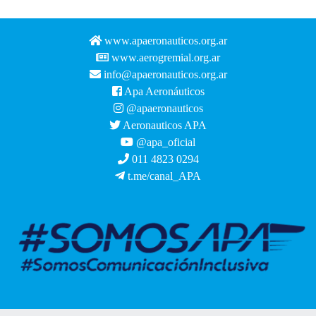
www.apaeronauticos.org.ar
www.aerogremial.org.ar
info@apaeronauticos.org.ar
Apa Aeronáuticos
@apaeronauticos
Aeronauticos APA
@apa_oficial
011 4823 0294
t.me/canal_APA