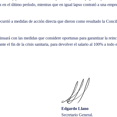
 en el último período, mientras que en igual lapso contrató a una empre
currió a medidas de acción directa que dieron como resultado la Concili
tinuará con las medidas que considere oportunas para garantizar la rein
e el fin de la crisis sanitaria, para devolver el salario al 100% a todo e
Edgardo Llano
Secretario General.