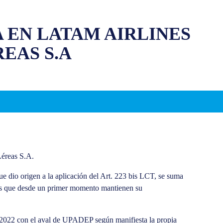
 EN LATAM AIRLINES
REAS S.A
Aéreas S.A.
que dio origen a la aplicación del Art. 223 bis LCT, se suma
/as que desde un primer momento mantienen su
as 2022 con el aval de UPADEP según manifiesta la propia