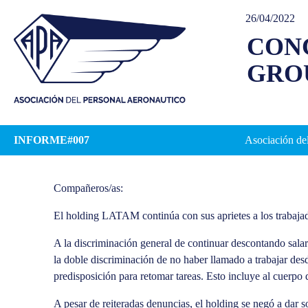
26/04/2022
CONC
GROU
INFORME#007
Asociación del
Compañeros/as:
El holding LATAM continúa con sus aprietes a los traba
A la discriminación general de continuar descontando salari
la doble discriminación de no haber llamado a trabajar d
predisposición para retomar tareas. Esto incluye al cuerp
A pesar de reiteradas denuncias, el holding se negó a dar