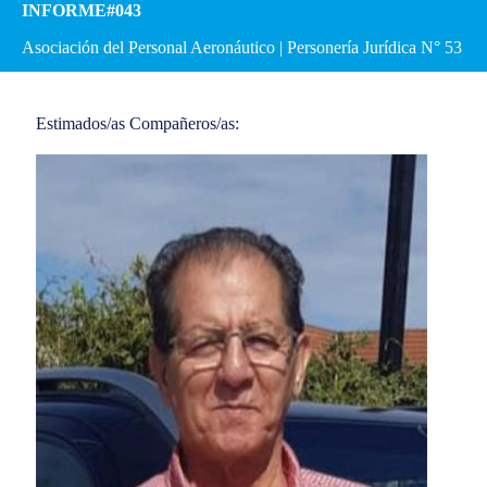
INFORME#043
Asociación del Personal Aeronáutico | Personería Jurídica N° 53
Estimados/as Compañeros/as: