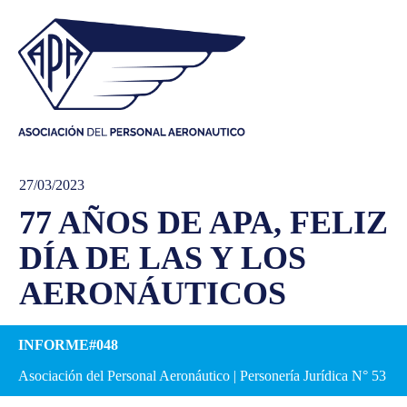
27/03/2023
77 AÑOS DE APA, FELIZ
DÍA DE LAS Y LOS
AERONÁUTICOS
INFORME#048
Asociación del Personal Aeronáutico | Personería Jurídica N° 53