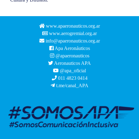
www.apaeronauticos.org.ar
www.aerogremial.org.ar
info@apaeronauticos.org.ar
Apa Aeronáuticos
@apaeronauticos
Aeronauticos APA
@apa_oficial
011 4823 0414
t.me/canal_APA