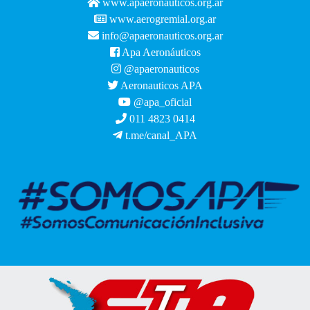
www.apaeronauticos.org.ar
www.aerogremial.org.ar
info@apaeronauticos.org.ar
Apa Aeronáuticos
@apaeronauticos
Aeronauticos APA
@apa_oficial
011 4823 0414
t.me/canal_APA