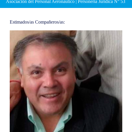
Asociación del Personal Aeronáutico | Personería Jurídica N° 53
Estimados/as Compañeros/as: