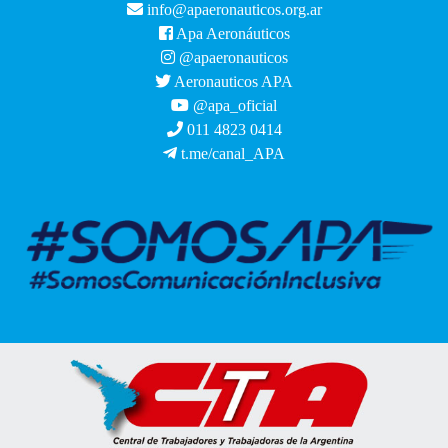
info@apaeronauticos.org.ar
Apa Aeronáuticos
@apaeronauticos
Aeronauticos APA
@apa_oficial
011 4823 0414
t.me/canal_APA