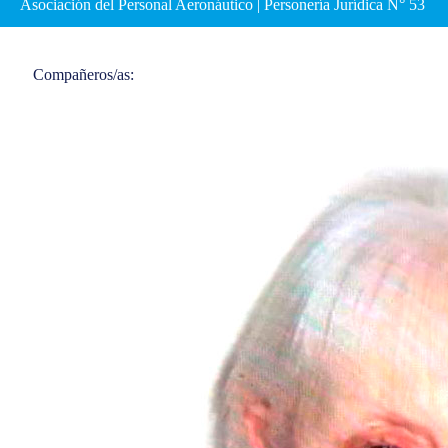
Asociación del Personal Aeronáutico | Personería Jurídica N° 53
Compañeros/as: