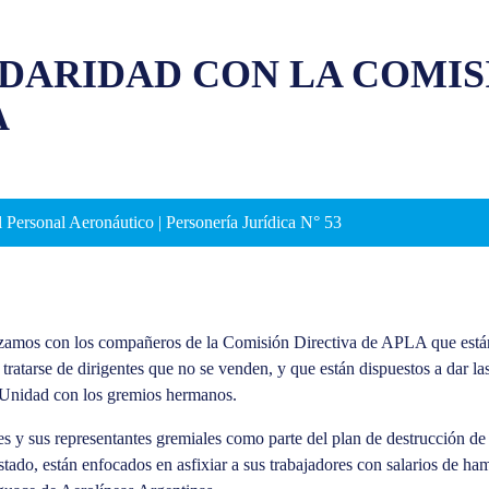
DARIDAD CON LA COMIS
A
 Personal Aeronáutico | Personería Jurídica N° 53
rizamos con los compañeros de la Comisión Directiva de APLA que está
tratarse de dirigentes que no se venden, y que están dispuestos a dar la
 Unidad con los gremios hermanos.
res y sus representantes gremiales como parte del plan de destrucción d
ado, están enfocados en asfixiar a sus trabajadores con salarios de hamb