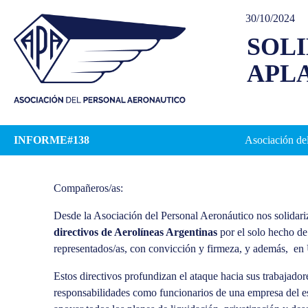
30/10/2024
SOLI
APL
INFORME#138
Asociación del
Compañeros/as:
Desde la Asociación del Personal Aeronáutico nos solida
directivos de Aerolíneas Argentinas
por el solo hecho de 
representados/as, con convicción y firmeza, y además, en
Estos directivos profundizan el ataque hacia sus trabajado
responsabilidades como funcionarios de una empresa del est