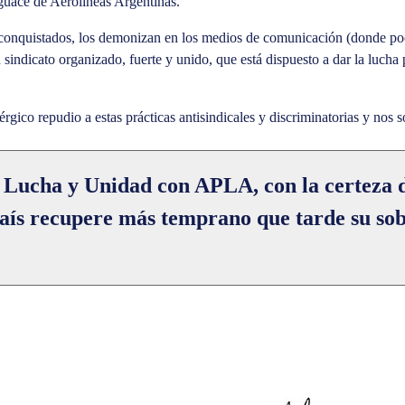
sguace de Aerolíneas Argentinas.
conquistados, los demonizan en los medios de comunicación (donde poco s
 sindicato organizado, fuerte y unido, que está dispuesto a dar la lucha 
gico repudio a estas prácticas antisindicales y discriminatorias y nos 
 Lucha y Unidad con APLA, con la certeza 
país recupere más temprano que tarde su sob