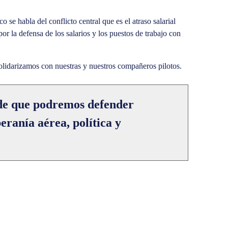
e habla del conflicto central que es el atraso salarial
por la defensa de los salarios y los puestos de trabajo con
solidarizamos con nuestras y nuestros compañeros pilotos.
de que podremos defender
eranía aérea, política y