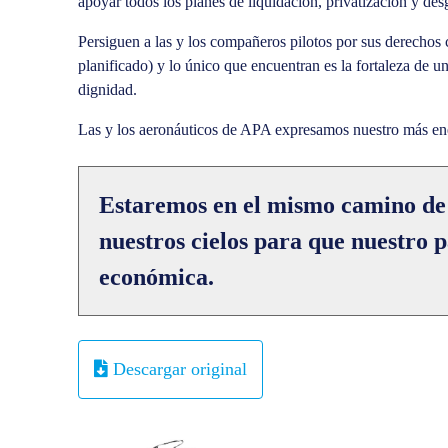
apoyar todos los planes de liquidación, privatización y de
Persiguen a las y los compañeros pilotos por sus derechos 
planificado) y lo único que encuentran es la fortaleza de un
dignidad.
Las y los aeronáuticos de APA expresamos nuestro más enér
Estaremos en el mismo camino de
nuestros cielos para que nuestro 
económica.
Descargar original