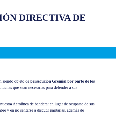
IÓN DIRECTIVA DE
n siendo objeto de
persecución Gremial por parte de los
s luchas que sean necesarias para defender a sus
e nuestra Aerolínea de bandera: en lugar de ocuparse de sus
re y en no sentarse a discutir paritarias, además de