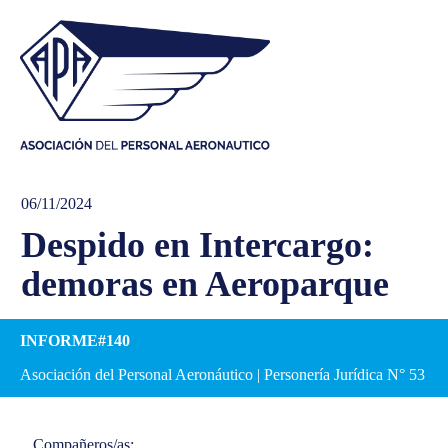
06/11/2024
Despido en Intercargo:
demoras en Aeroparque
INFORME#140
Asociación del Personal Aeronáutico | Personería Jurídica N° 53
Compañeros/as: