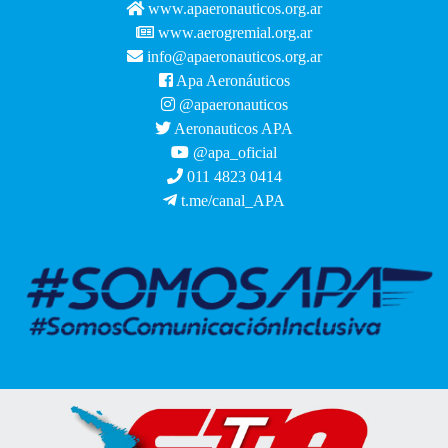
www.apaeronauticos.org.ar
www.aerogremial.org.ar
info@apaeronauticos.org.ar
Apa Aeronáuticos
@apaeronauticos
Aeronauticos APA
@apa_oficial
011 4823 0414
t.me/canal_APA