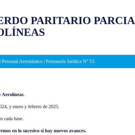
RDO PARITARIO PARCIA
OLÍNEAS
 Personal Aeronáutico | Personería Jurídica N° 53
o
Aerolíneas
.
24, y enero y febrero de 2025.
en cada base.
remos en lo sucesivo si hay nuevos avances.