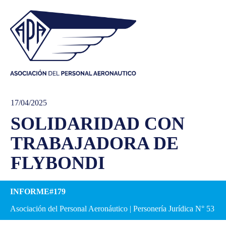
17/04/2025
SOLIDARIDAD CON
TRABAJADORA DE
FLYBONDI
INFORME#179
Asociación del Personal Aeronáutico | Personería Jurídica N° 53