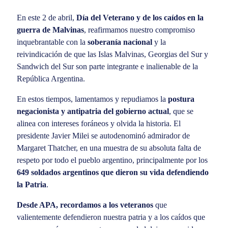
En este 2 de abril,
Día del Veterano y de los caídos en la
guerra de Malvinas
, reafirmamos nuestro compromiso
inquebrantable con la
soberanía nacional
y la
reivindicación de que las Islas Malvinas, Georgias del Sur y
Sandwich del Sur son parte integrante e inalienable de la
República Argentina.
En estos tiempos, lamentamos y repudiamos la
postura
negacionista y antipatria del gobierno actual
, que se
alinea con intereses foráneos y olvida la historia. El
presidente Javier Milei se autodenominó admirador de
Margaret Thatcher, en una muestra de su absoluta falta de
respeto por todo el pueblo argentino, principalmente por los
649 soldados argentinos que dieron su vida defendiendo
la Patria
.
Desde APA, recordamos a los veteranos
que
valientemente defendieron nuestra patria y a los caídos que