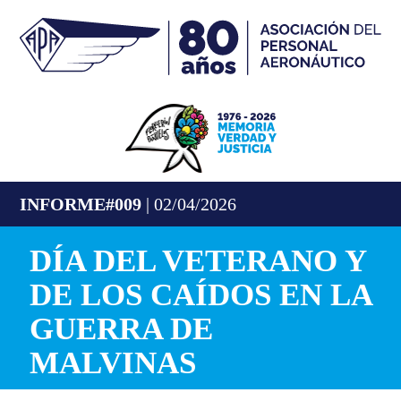
INFORME#009
| 02/04/2026
DÍA DEL VETERANO Y
DE LOS CAÍDOS EN LA
GUERRA DE
MALVINAS