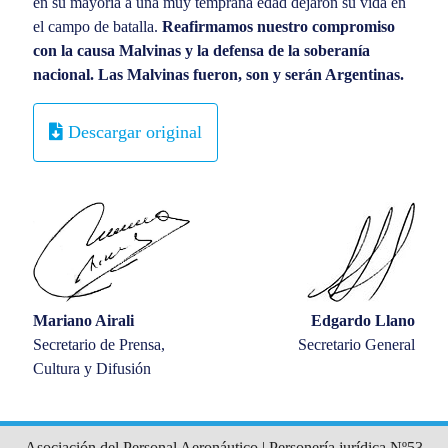
en su mayoría a una muy temprana edad dejaron su vida en
el campo de batalla.
Reafirmamos nuestro compromiso
con la causa Malvinas y la defensa de la soberanía
nacional. Las Malvinas fueron, son y serán Argentinas.
Descargar original
Mariano Airali
Edgardo Llano
Secretario de Prensa,
Secretario General
Cultura y Difusión
Asociación del Personal Aeronáutico | Personería jurídica Nº53