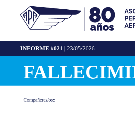
INFORME #021
| 23/05/2026
FALLECIMI
Compañeras/os::