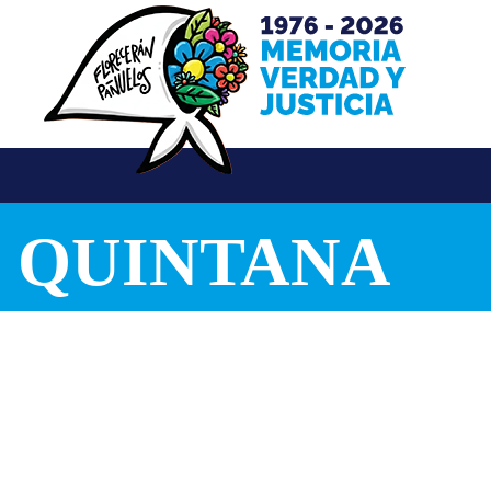
 QUINTANA