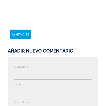
Gremiales
AÑADIR NUEVO COMENTARIO
Su nombre
Asunto
Comentario