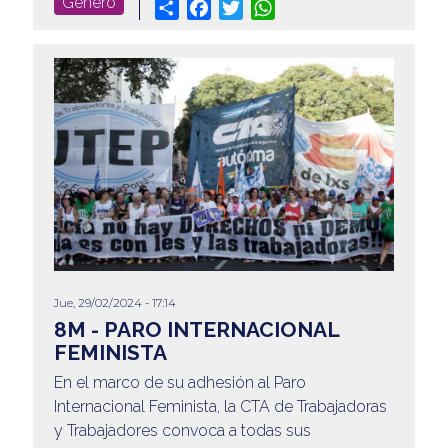
Género
Share
Facebook
Twitter
WhatsApp
Jue, 29/02/2024 - 17:14
8M - PARO INTERNACIONAL
FEMINISTA
En el marco de su adhesión al Paro
Internacional Feminista, la CTA de Trabajadoras
y Trabajadores convoca a todas sus