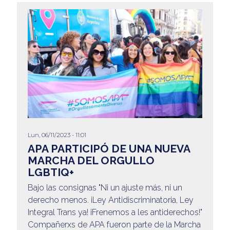
Lun, 06/11/2023 - 11:01
APA PARTICIPÓ DE UNA NUEVA
MARCHA DEL ORGULLO
LGBTIQ+
Bajo las consignas "Ni un ajuste más, ni un
derecho menos. ¡Ley Antidiscriminatoria, Ley
Integral Trans ya! ¡Frenemos a les antiderechos!"
Compañerxs de APA fueron parte de la Marcha