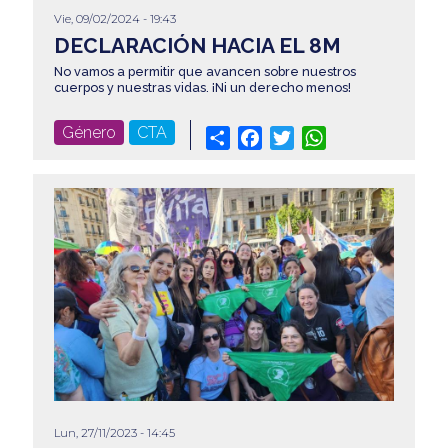
Vie, 09/02/2024 - 19:43
DECLARACIÓN HACIA EL 8M
No vamos a permitir que avancen sobre nuestros
cuerpos y nuestras vidas. ¡Ni un derecho menos!
Género
CTA
Share
Facebook
Twitter
WhatsApp
Lun, 27/11/2023 - 14:45