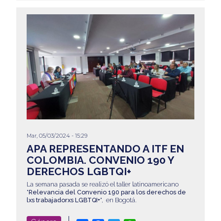
Mar, 05/03/2024 - 15:29
APA REPRESENTANDO A ITF EN
COLOMBIA. CONVENIO 190 Y
DERECHOS LGBTQI+
La semana pasada se realizó el taller latinoamericano
"
Relevancia del Convenio 190 para los derechos de
lxs trabajadorxs LGBTQI+
", en Bogotá.