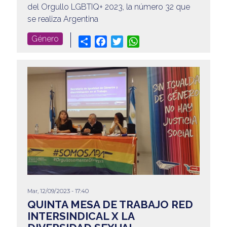
del Orgullo LGBTIQ+ 2023, la número 32 que
se realiza Argentina
Género
Share
Facebook
Twitter
WhatsApp
Mar, 12/09/2023 - 17:40
QUINTA MESA DE TRABAJO RED
INTERSINDICAL X LA