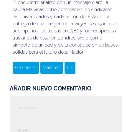
El encuentro finalizó con un mensaje claro: la
causa Malvinas debe permear en los sindicatos,
las universidades y cada rincón del Estado. La
entrega de una imagen de la
Virgen de Luján
, que
acompañó a las tropas en 1982 y fue recuperada
tras años de estar en Londres, sirvió como
símbolo de unidad y de la construcción de bases
sólidas para el futuro de la Nación.
Gremiales
Malvinas
ITF
AÑADIR NUEVO COMENTARIO
Su nombre
Asunto